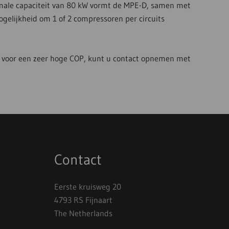
ximale capaciteit van 80 kW vormt de MPE-D, samen met
elijkheid om 1 of 2 compressoren per circuits
 voor een zeer hoge COP, kunt u contact opnemen met
Contact
Eerste kruisweg 20
4793 RS Fijnaart
The Netherlands