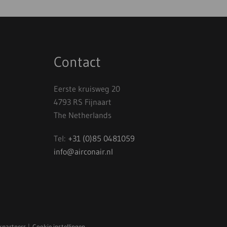
Contact
Eerste kruisweg 20
4793 RS Fijnaart
The Netherlands
Tel:
+31 (0)85 0481059
info@airconair.nl
kpartners
|
Cookie instellingen