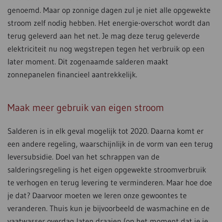
genoemd. Maar op zonnige dagen zul je niet alle opgewekte
stroom zelf nodig hebben. Het energie-overschot wordt dan
terug geleverd aan het net. Je mag deze terug geleverde
elektriciteit nu nog wegstrepen tegen het verbruik op een
later moment. Dit zogenaamde salderen maakt
zonnepanelen financieel aantrekkelijk.
Maak meer gebruik van eigen stroom
Salderen is in elk geval mogelijk tot 2020. Daarna komt er
een andere regeling, waarschijnlijk in de vorm van een terug
leversubsidie. Doel van het schrappen van de
salderingsregeling is het eigen opgewekte stroomverbruik
te verhogen en terug levering te verminderen. Maar hoe doe
je dat? Daarvoor moeten we leren onze gewoontes te
veranderen. Thuis kun je bijvoorbeeld de wasmachine en de
vaatwasser overdag laten draaien (op het moment dat je je