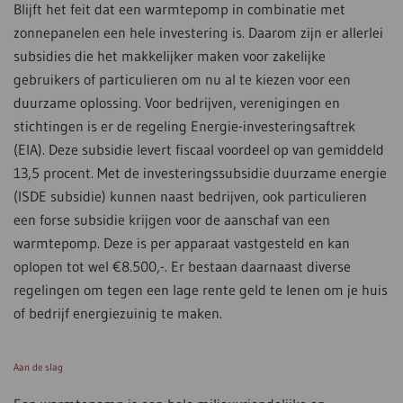
Blijft het feit dat een warmtepomp in combinatie met
zonnepanelen een hele investering is. Daarom zijn er allerlei
subsidies die het makkelijker maken voor zakelijke
gebruikers of particulieren om nu al te kiezen voor een
duurzame oplossing. Voor bedrijven, verenigingen en
stichtingen is er de regeling Energie-investeringsaftrek
(EIA). Deze subsidie levert fiscaal voordeel op van gemiddeld
13,5 procent. Met de investeringssubsidie duurzame energie
(ISDE subsidie) kunnen naast bedrijven, ook particulieren
een forse subsidie krijgen voor de aanschaf van een
warmtepomp. Deze is per apparaat vastgesteld en kan
oplopen tot wel €8.500,-. Er bestaan daarnaast diverse
regelingen om tegen een lage rente geld te lenen om je huis
of bedrijf energiezuinig te maken.
Aan de slag