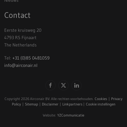
Nieuws
Contact
Eerste kruisweg 20
4793 RS Fijnaart
The Netherlands
Tel:
+31 (0)85 0481059
info@airconair.nl
Copyright
2026 Airconair BV. Alle rechten voorbehouden.
Cookies
|
Privacy
Policy
|
Sitemap
|
Disclaimer
|
Linkpartners
|
Cookie instellingen
Website:
YZCommunicatie