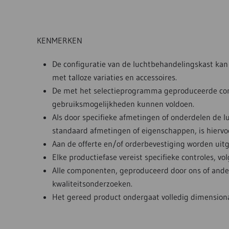
KENMERKEN
De configuratie van de luchtbehandelingskast kan 
met talloze variaties en accessoires.
De met het selectieprogramma geproduceerde confi
gebruiksmogelijkheden kunnen voldoen.
Als door specifieke afmetingen of onderdelen de 
standaard afmetingen of eigenschappen, is hiervo
Aan de offerte en/of orderbevestiging worden uit
Elke productiefase vereist specifieke controles, v
Alle componenten, geproduceerd door ons of ande
kwaliteitsonderzoeken.
Het gereed product ondergaat volledig dimensionaa