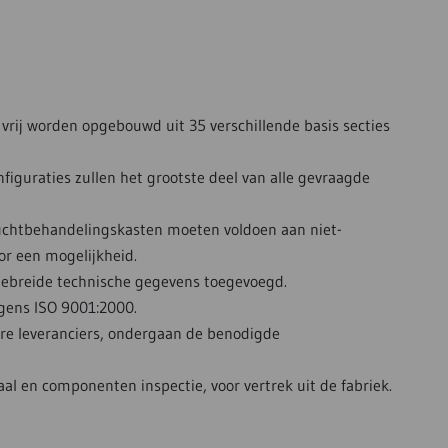
vrij worden opgebouwd uit 35 verschillende basis secties
guraties zullen het grootste deel van alle gevraagde
luchtbehandelingskasten moeten voldoen aan niet-
or een mogelijkheid.
gebreide technische gegevens toegevoegd.
olgens ISO 9001:2000.
re leveranciers, ondergaan de benodigde
l en componenten inspectie, voor vertrek uit de fabriek.