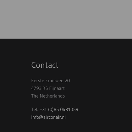
Contact
Eerste kruisweg 20
4793 RS Fijnaart
The Netherlands
Tel:
+31 (0)85 0481059
info@airconair.nl