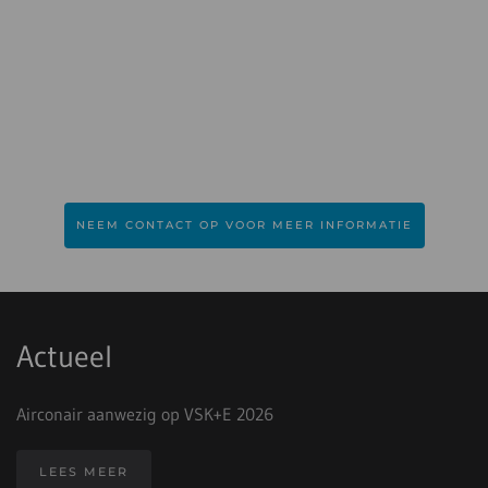
NEEM CONTACT OP VOOR MEER INFORMATIE
Actueel
Airconair aanwezig op VSK+E 2026
LEES MEER