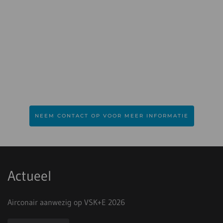
NEEM CONTACT OP VOOR MEER INFORMATIE
Actueel
Airconair aanwezig op VSK+E 2026