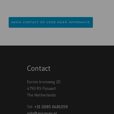
NEEM CONTACT OP VOOR MEER INFORMATIE
Contact
Eerste kruisweg 20
4793 RS Fijnaart
The Netherlands
Tel:
+31 (0)85 0481059
info@airconair.nl