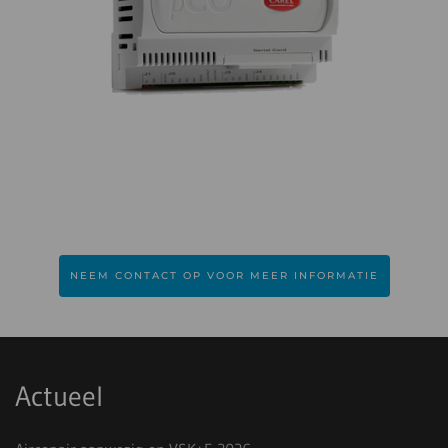
NEEM CONTACT OP VOOR MEER INFORMATIE
Actueel