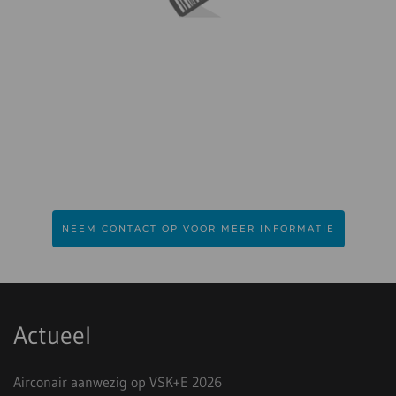
NEEM CONTACT OP VOOR MEER INFORMATIE
Actueel
Airconair aanwezig op VSK+E 2026