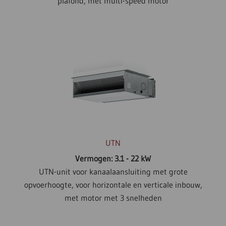
plafond, met multi-speed motor
UTN
Vermogen: 3.1 - 22 kW
UTN-unit voor kanaalaansluiting met grote
opvoerhoogte, voor horizontale en verticale inbouw,
met motor met 3 snelheden