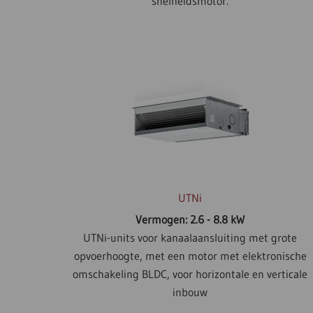
snelheidsmotor.
UTNi
Vermogen: 2.6 - 8.8 kW
UTNi-units voor kanaalaansluiting met grote
opvoerhoogte, met een motor met elektronische
omschakeling BLDC, voor horizontale en verticale
inbouw