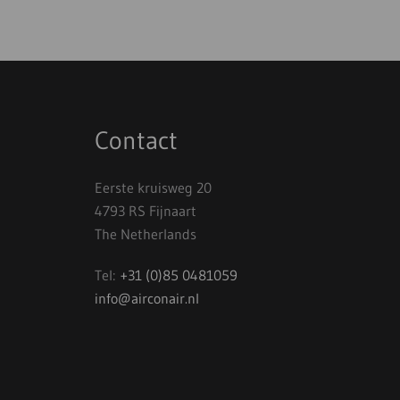
Contact
Eerste kruisweg 20
4793 RS Fijnaart
The Netherlands
Tel:
+31 (0)85 0481059
info@airconair.nl