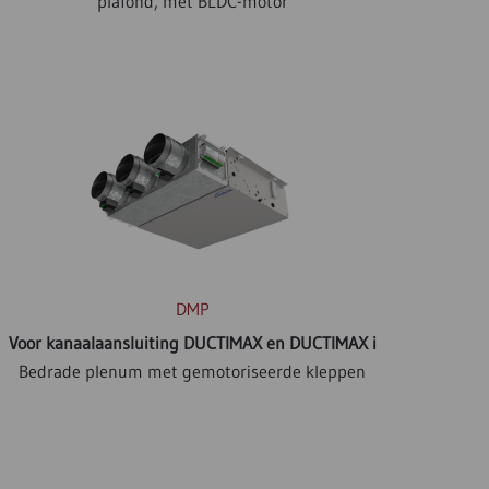
plafond, met BLDC-motor
DMP
Voor kanaalaansluiting DUCTIMAX en DUCTIMAX i
Bedrade plenum met gemotoriseerde kleppen