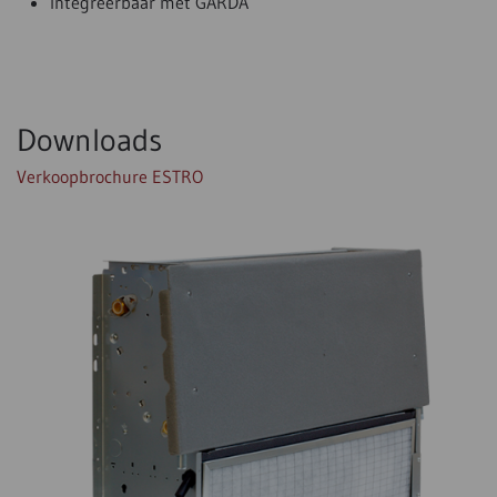
Integreerbaar met GARDA
Downloads
Verkoopbrochure ESTRO