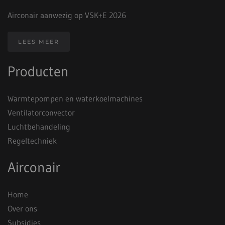
Airconair aanwezig op VSK+E 2026
LEES MEER
Producten
Warmtepompen en waterkoelmachines
Ventilatorconvector
Luchtbehandeling
Regeltechniek
Airconair
Home
Over ons
Subsidies