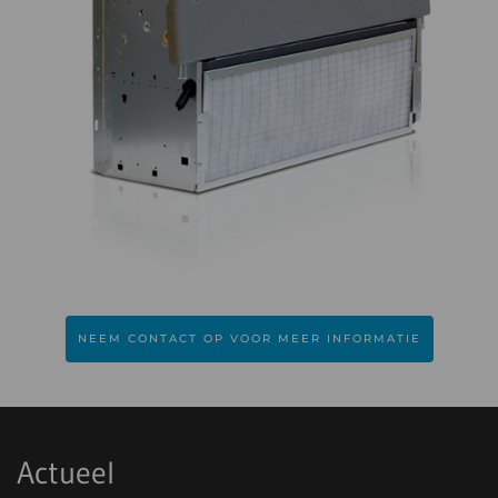
NEEM CONTACT OP VOOR MEER INFORMATIE
Actueel