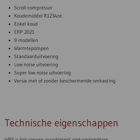
Scroll-compressor
Koudemiddel R1234ze
Enkel koud
ERP 2021
9 modellen
Warmtepompen
Standaarduitvoering
Low noise uitvoering
Super low noise uitvoering
Versie met of zonder beschermende omkasting
Technische eigenschappen
WBZ is het nieuwe assortiment niet-omkeerbare