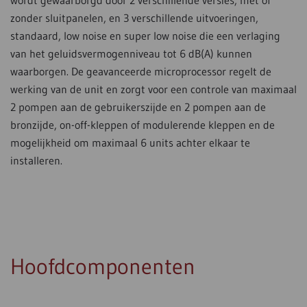
wordt gewaarborgd door 2 verschillende versies, met of
zonder sluitpanelen, en 3 verschillende uitvoeringen,
standaard, low noise en super low noise die een verlaging
van het geluidsvermogenniveau tot 6 dB(A) kunnen
waarborgen. De geavanceerde microprocessor regelt de
werking van de unit en zorgt voor een controle van maximaal
2 pompen aan de gebruikerszijde en 2 pompen aan de
bronzijde, on-off-kleppen of modulerende kleppen en de
mogelijkheid om maximaal 6 units achter elkaar te
installeren.
Hoofdcomponenten