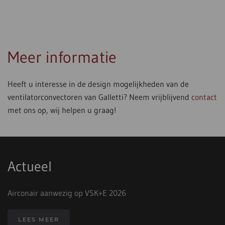
Meer informatie
Heeft u interesse in de design mogelijkheden van de
ventilatorconvectoren van Galletti? Neem vrijblijvend
contact
met ons op, wij helpen u graag!
Actueel
Airconair aanwezig op VSK+E 2026
LEES MEER