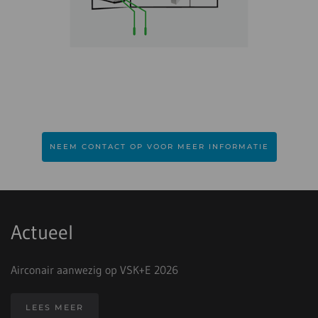
NEEM CONTACT OP VOOR MEER INFORMATIE
Actueel
Airconair aanwezig op VSK+E 2026
LEES MEER